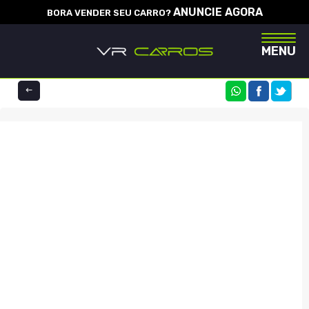
ANUNCIE AGORA
BORA VENDER SEU CARRO?
Naveg
MENU
COMPARTILHE