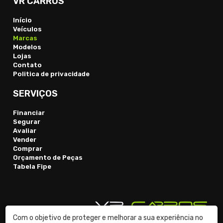
VR CARROS
Início
Veículos
Marcas
Modelos
Lojas
Contato
Politica de privacidade
SERVIÇOS
Financiar
Segurar
Avaliar
Vender
Comprar
Orçamento de Peças
Tabela Fipe
Com o objetivo de proteger e melhorar a sua experiência no