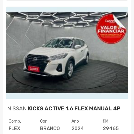
NISSAN
KICKS ACTIVE 1.6 FLEX MANUAL 4P
Comb.
Cor
Ano
KM
FLEX
BRANCO
2024
29465