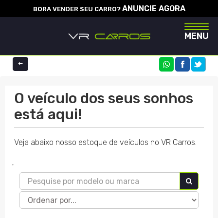
ANUNCIE AGORA
BORA VENDER SEU CARRO?
Naveg
MENU
COMPARTILHE
O veículo dos seus sonhos
está aqui!
Veja abaixo nosso estoque de veículos no VR Carros.
'