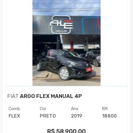
FIAT
ARGO FLEX MANUAL 4P
Comb.
Cor
Ano
KM
FLEX
PRETO
2019
18800
R$
58.900,00