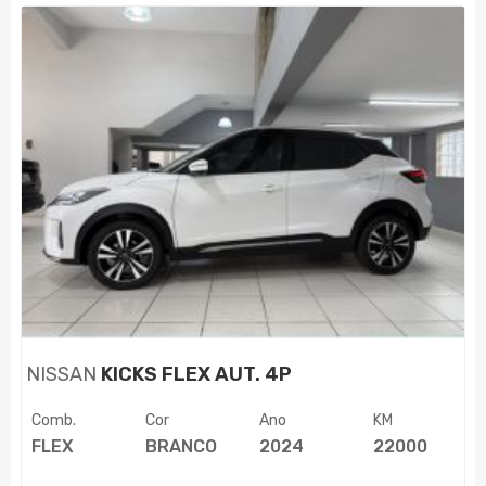
NISSAN
KICKS FLEX AUT. 4P
Comb.
Cor
Ano
KM
FLEX
BRANCO
2024
22000