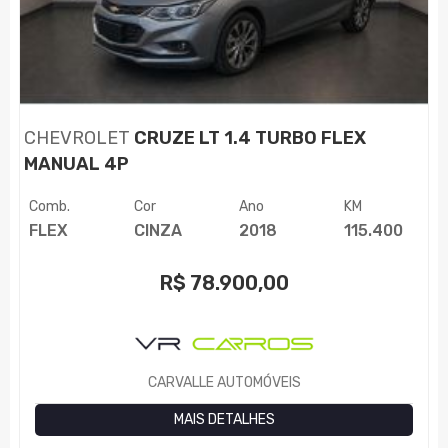
CHEVROLET
CRUZE LT 1.4 TURBO FLEX
MANUAL 4P
Comb.
Cor
Ano
KM
FLEX
CINZA
2018
115.400
R$
78.900,00
CARVALLE AUTOMÓVEIS
MAIS DETALHES