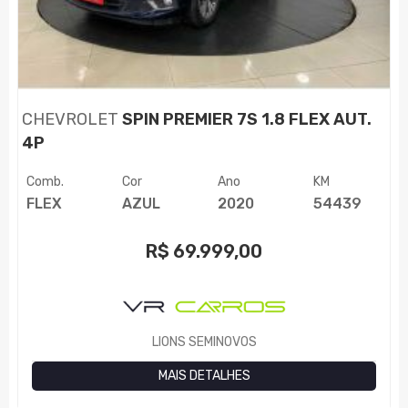
CHEVROLET
SPIN PREMIER 7S 1.8 FLEX AUT.
4P
Comb.
Cor
Ano
KM
FLEX
AZUL
2020
54439
R$
69.999,00
LIONS SEMINOVOS
MAIS DETALHES