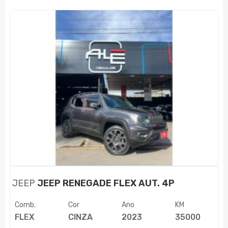
JEEP
JEEP RENEGADE FLEX AUT. 4P
Comb.
Cor
Ano
KM
FLEX
CINZA
2023
35000