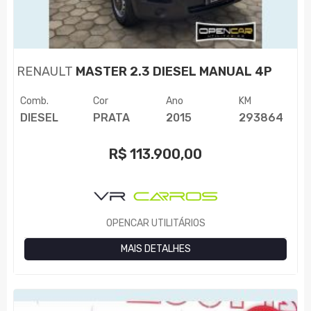
RENAULT
MASTER 2.3 DIESEL MANUAL 4P
Comb.
Cor
Ano
KM
DIESEL
PRATA
2015
293864
R$
113.900,00
OPENCAR UTILITÁRIOS
MAIS DETALHES