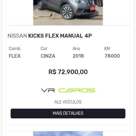
NISSAN
KICKS FLEX MANUAL 4P
Comb.
Cor
Ano
KM
FLEX
CINZA
2018
78000
R$
72.900,00
ALE VEÍCULOS
MAIS DETALHES