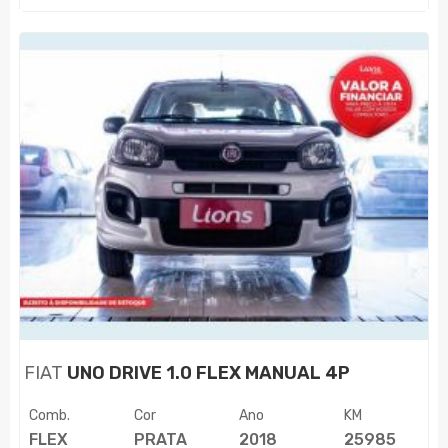
FIAT
UNO DRIVE 1.0 FLEX MANUAL 4P
Comb.
Cor
Ano
KM
FLEX
PRATA
2018
25985