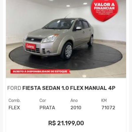
FORD
FIESTA SEDAN 1.0 FLEX MANUAL 4P
Comb.
Cor
Ano
KM
FLEX
PRATA
2010
71072
R$
21.199,00