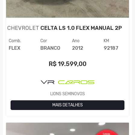
CHEVROLET
CELTA LS 1.0 FLEX MANUAL 2P
Comb.
Cor
Ano
KM
FLEX
BRANCO
2012
92187
R$
19.599,00
LIONS SEMINOVOS
MAIS DETALHES