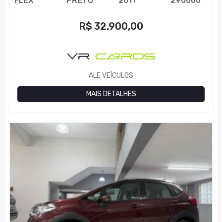
FLEX
PRETO
2011
290000
R$
32.900,00
ALE VEÍCULOS
MAIS DETALHES