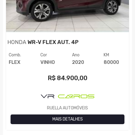
HONDA
WR-V FLEX AUT. 4P
Comb.
Cor
Ano
KM
FLEX
VINHO
2020
80000
R$
84.900,00
RUELLA AUTOMÓVEIS
MAIS DETALHES