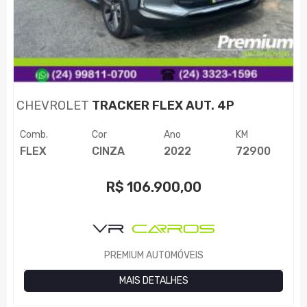
CHEVROLET
TRACKER FLEX AUT. 4P
Comb.
Cor
Ano
KM
FLEX
CINZA
2022
72900
R$
106.900,00
PREMIUM AUTOMÓVEIS
MAIS DETALHES