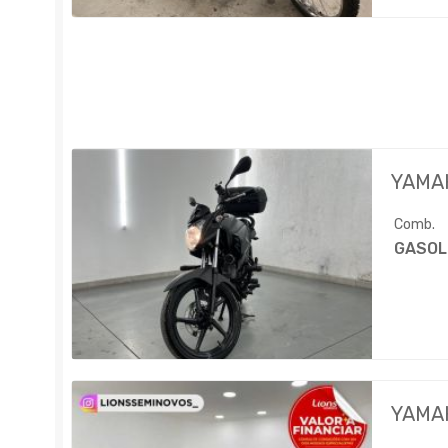
YAMA
Comb.
GASOL
YAMA