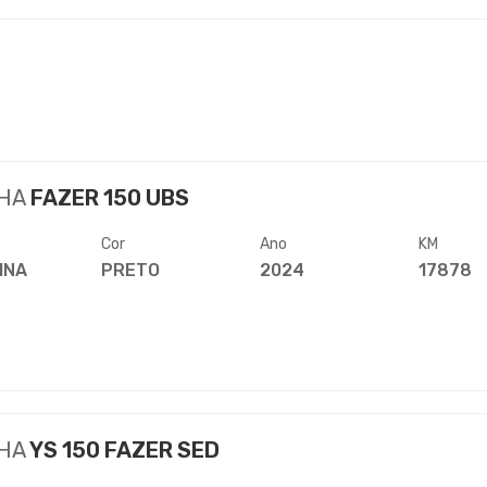
HA
FAZER 150 UBS
Cor
Ano
KM
INA
PRETO
2024
17878
HA
YS 150 FAZER SED