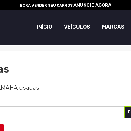
ANUNCIE AGORA
BORA VENDER SEU CARRO?
INÍCIO
VEÍCULOS
MARCAS
as
YAMAHA usadas.
B
A