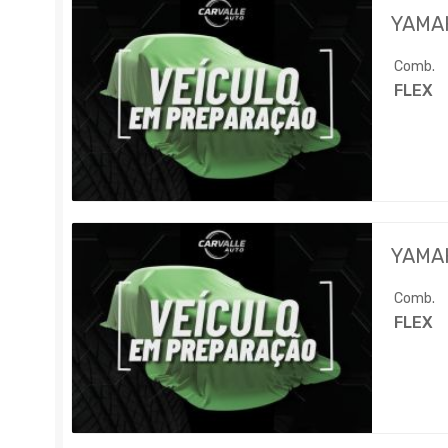
YAMA
Comb.
FLEX
YAMA
Comb.
FLEX