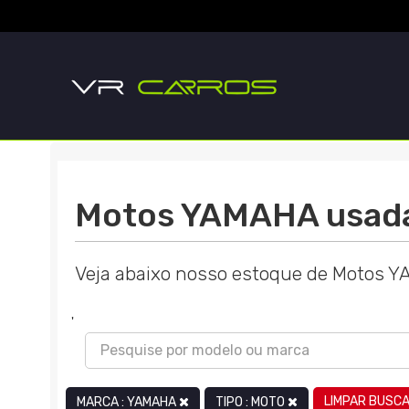
Motos YAMAHA usad
Veja abaixo nosso estoque de Motos 
'
LIMPAR BUSC
MARCA : YAMAHA
TIPO : MOTO