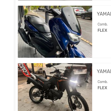
YAMA
Comb.
FLEX
YAMA
Comb.
FLEX