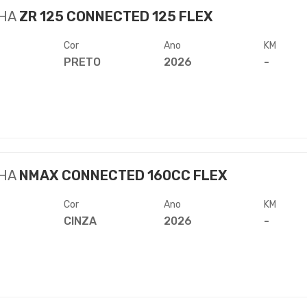
HA
ZR 125 CONNECTED 125 FLEX
Cor
Ano
KM
PRETO
2026
-
HA
NMAX CONNECTED 160CC FLEX
Cor
Ano
KM
CINZA
2026
-