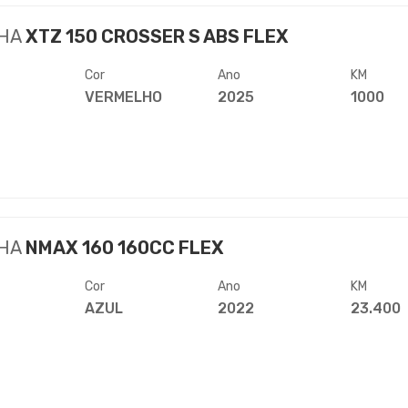
HA
XTZ 150 CROSSER S ABS FLEX
Cor
Ano
KM
VERMELHO
2025
1000
HA
NMAX 160 160CC FLEX
Cor
Ano
KM
AZUL
2022
23.400