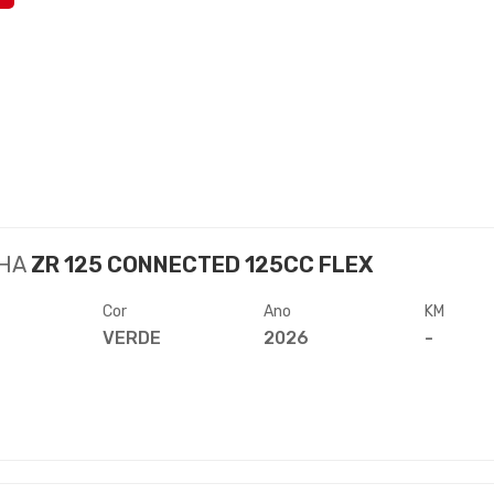
HA
ZR 125 CONNECTED 125CC FLEX
Cor
Ano
KM
VERDE
2026
-