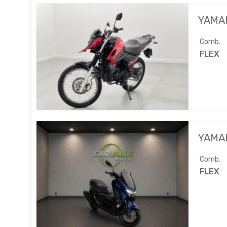
YAMA
Comb.
FLEX
YAMA
Comb.
FLEX