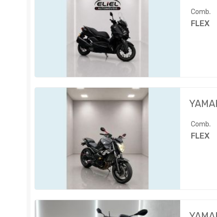
Comb.
FLEX
YAMA
Comb.
FLEX
YAMA