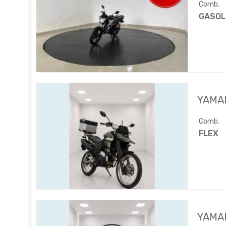
Comb.
GASOL
YAMA
Comb.
FLEX
YAMA