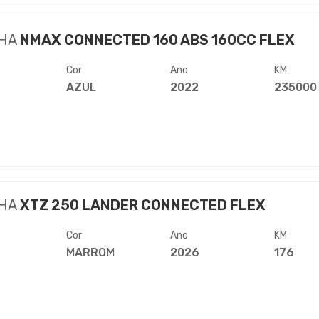
HA
NMAX CONNECTED 160 ABS 160CC FLEX
Cor
Ano
KM
AZUL
2022
235000
HA
XTZ 250 LANDER CONNECTED FLEX
Cor
Ano
KM
MARROM
2026
176