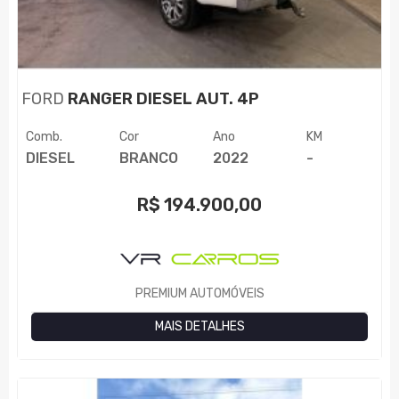
FORD
RANGER DIESEL AUT. 4P
Comb.
Cor
Ano
KM
DIESEL
BRANCO
2022
-
R$
194.900,00
PREMIUM AUTOMÓVEIS
MAIS DETALHES