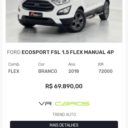
FORD
ECOSPORT FSL 1.5 FLEX MANUAL 4P
Comb.
Cor
Ano
KM
FLEX
BRANCO
2018
72000
R$
69.890,00
TREND AUTO
MAIS DETALHES