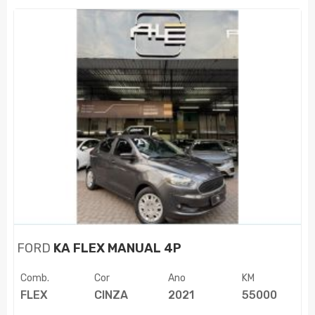
FORD
KA FLEX MANUAL 4P
Comb.
Cor
Ano
KM
FLEX
CINZA
2021
55000