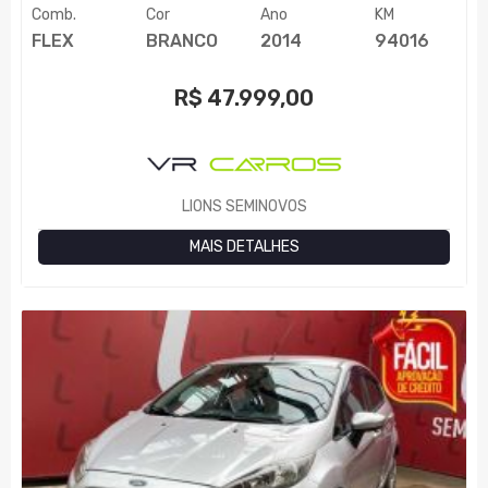
Comb.
Cor
Ano
KM
FLEX
BRANCO
2014
94016
R$
47.999,00
LIONS SEMINOVOS
MAIS DETALHES