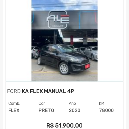
FORD
KA FLEX MANUAL 4P
Comb.
Cor
Ano
KM
FLEX
PRETO
2020
78000
R$
51.900,00