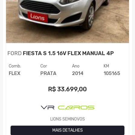
FORD
FIESTA S 1.5 16V FLEX MANUAL 4P
Comb.
Cor
Ano
KM
FLEX
PRATA
2014
105165
R$
33.699,00
LIONS SEMINOVOS
MAIS DETALHES