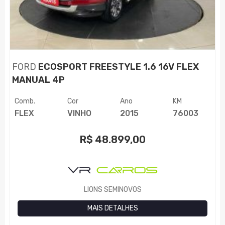
FORD
ECOSPORT FREESTYLE 1.6 16V FLEX
MANUAL 4P
Comb.
Cor
Ano
KM
FLEX
VINHO
2015
76003
R$
48.899,00
LIONS SEMINOVOS
MAIS DETALHES