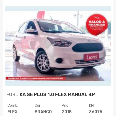
FORD
KA SE PLUS 1.0 FLEX MANUAL 4P
Comb.
Cor
Ano
KM
FLEX
BRANCO
2018
36075