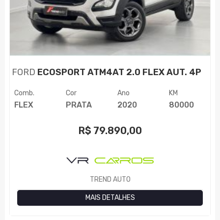
FORD
ECOSPORT ATM4AT 2.0 FLEX AUT. 4P
Comb.
Cor
Ano
KM
FLEX
PRATA
2020
80000
R$
79.890,00
TREND AUTO
MAIS DETALHES