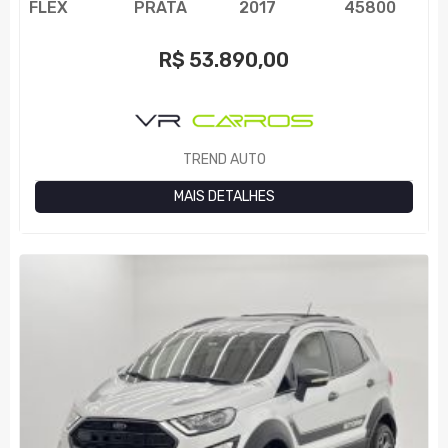
FLEX
PRATA
2017
45800
R$
53.890,00
TREND AUTO
MAIS DETALHES