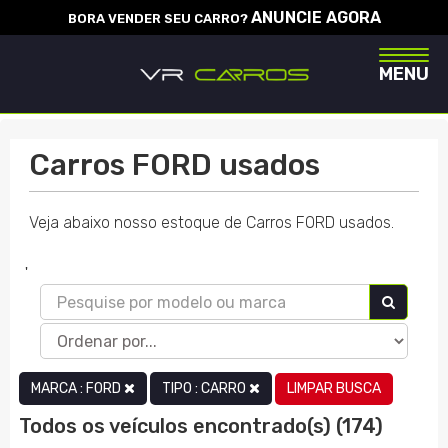
ANUNCIE AGORA
BORA VENDER SEU CARRO?
Naveg
MENU
Carros FORD usados
Veja abaixo nosso estoque de Carros FORD usados.
'
LIMPAR BUSCA
MARCA : FORD
TIPO : CARRO
Todos os veículos encontrado(s) (174)