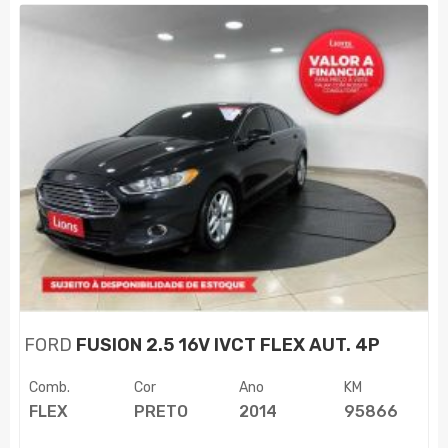
FORD
FUSION 2.5 16V IVCT FLEX AUT. 4P
Comb.
Cor
Ano
KM
FLEX
PRETO
2014
95866