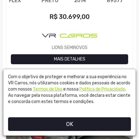
FLEX
PRETO
2014
89577
R$
30.699,00
LIONS SEMINOVOS
MAIS DETALHES
Com o objetivo de proteger e melhorar a sua experiência no
VR Carros, nós utilizamos cookies e dados pessoais de acordo
com nossos
Termos de Uso
e nossa
Política de Privacidade
.
Ao navegar pela nossa plataforma, você declara estar ciente
e concorda com estes termos e condições.
OK