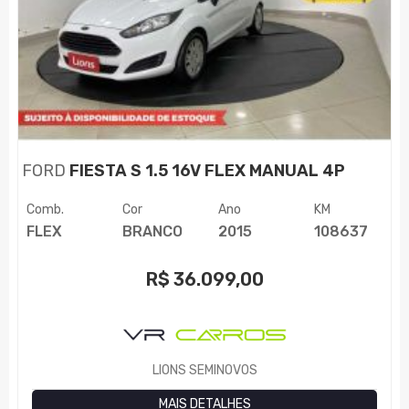
FORD
FIESTA S 1.5 16V FLEX MANUAL 4P
Comb.
Cor
Ano
KM
FLEX
BRANCO
2015
108637
R$
36.099,00
LIONS SEMINOVOS
MAIS DETALHES