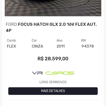
FORD
FOCUS HATCH GLX 2.0 16V FLEX AUT.
4P
Comb.
Cor
Ano
KM
FLEX
CINZA
2011
94378
R$
28.599,00
LIONS SEMINOVOS
MAIS DETALHES