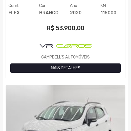
Comb.
Cor
Ano
KM
FLEX
BRANCO
2020
115000
R$
53.900,00
CAMPBELL'S AUTOMÓVEIS
MAIS DETALHES