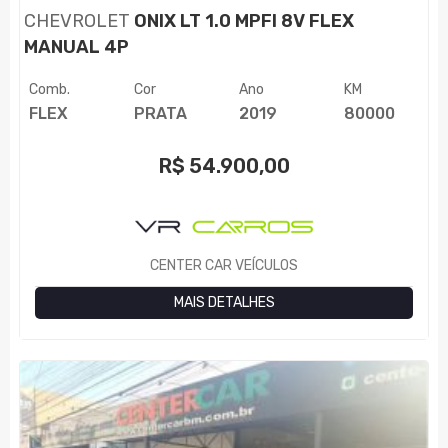
CHEVROLET
ONIX LT 1.0 MPFI 8V FLEX
MANUAL 4P
Comb.
Cor
Ano
KM
FLEX
PRATA
2019
80000
R$
54.900,00
CENTER CAR VEÍCULOS
MAIS DETALHES