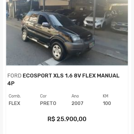
FORD
ECOSPORT XLS 1.6 8V FLEX MANUAL
4P
Comb.
Cor
Ano
KM
FLEX
PRETO
2007
100
R$
25.900,00