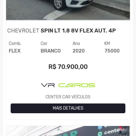
CHEVROLET
SPIN LT 1.8 8V FLEX AUT. 4P
Comb.
Cor
Ano
KM
FLEX
BRANCO
2020
75000
R$
70.900,00
CENTER CAR VEÍCULOS
MAIS DETALHES