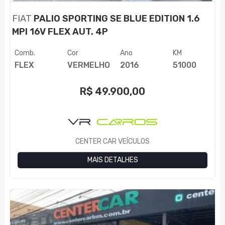
FIAT
PALIO SPORTING SE BLUE EDITION 1.6
MPI 16V FLEX AUT. 4P
Comb.
Cor
Ano
KM
FLEX
VERMELHO
2016
51000
R$
49.900,00
CENTER CAR VEÍCULOS
MAIS DETALHES