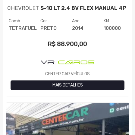
CHEVROLET
S-10 LT 2.4 8V FLEX MANUAL 4P
Comb.
Cor
Ano
KM
TETRAFUEL
PRETO
2014
100000
R$
88.900,00
CENTER CAR VEÍCULOS
MAIS DETALHES