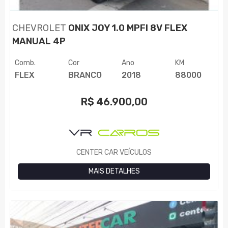
CHEVROLET
ONIX JOY 1.0 MPFI 8V FLEX
MANUAL 4P
Comb.
Cor
Ano
KM
FLEX
BRANCO
2018
88000
R$
46.900,00
CENTER CAR VEÍCULOS
MAIS DETALHES