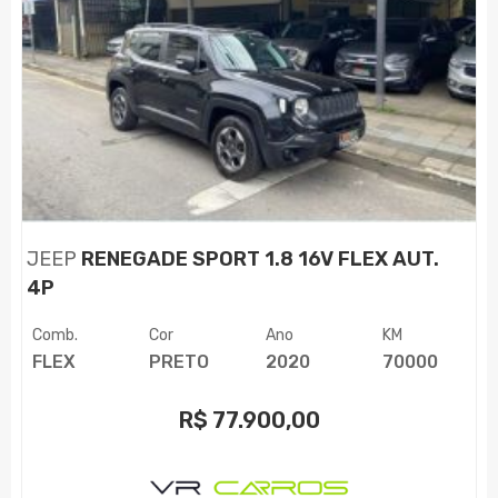
JEEP
RENEGADE SPORT 1.8 16V FLEX AUT.
4P
Comb.
Cor
Ano
KM
FLEX
PRETO
2020
70000
R$
77.900,00