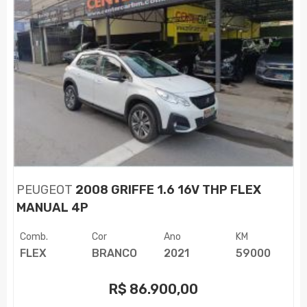
PEUGEOT
2008 GRIFFE 1.6 16V THP FLEX
MANUAL 4P
Comb.
Cor
Ano
KM
FLEX
BRANCO
2021
59000
R$
86.900,00