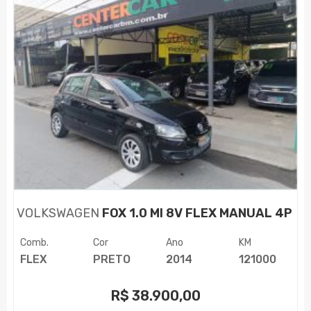
VOLKSWAGEN
FOX 1.0 MI 8V FLEX MANUAL 4P
Comb.
Cor
Ano
KM
FLEX
PRETO
2014
121000
R$
38.900,00