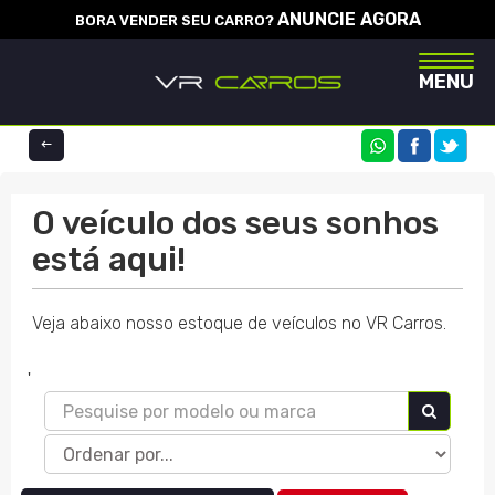
ANUNCIE AGORA
BORA VENDER SEU CARRO?
Naveg
MENU
COMPARTILHE
O veículo dos seus sonhos
está aqui!
Veja abaixo nosso estoque de veículos no VR Carros.
'