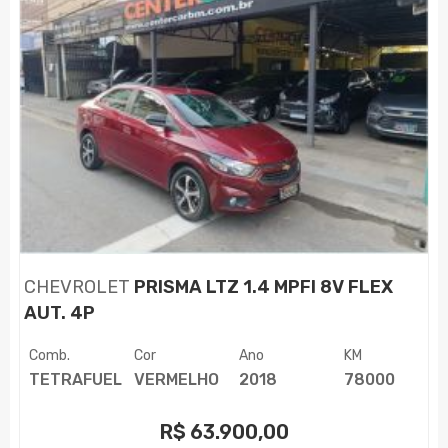
CHEVROLET
PRISMA LTZ 1.4 MPFI 8V FLEX
AUT. 4P
Comb.
Cor
Ano
KM
TETRAFUEL
VERMELHO
2018
78000
R$
63.900,00