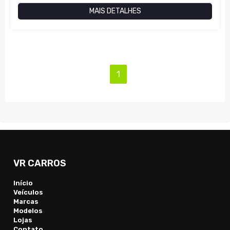
MAIS DETALHES
(current)
1
VR CARROS
Início
Veículos
Marcas
Modelos
Lojas
Contato