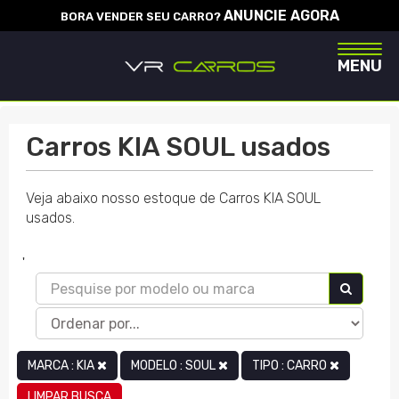
ANUNCIE AGORA
BORA VENDER SEU CARRO?
Naveg
MENU
Carros KIA SOUL usados
Veja abaixo nosso estoque de Carros KIA SOUL
usados.
'
MARCA : KIA
MODELO : SOUL
TIPO : CARRO
LIMPAR BUSCA