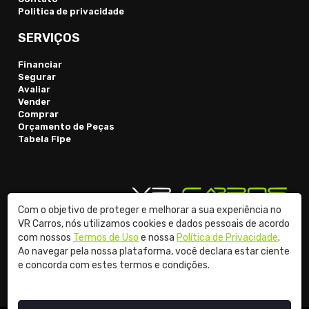
Politica de privacidade
SERVIÇOS
Financiar
Segurar
Avaliar
Vender
Comprar
Orçamento de Peças
Tabela Fipe
Com o objetivo de proteger e melhorar a sua experiência no
VR Carros, nós utilizamos cookies e dados pessoais de acordo
com nossos
Termos de Uso
e nossa
Política de Privacidade
.
© 2026 VR Carros
Ao navegar pela nossa plataforma, você declara estar ciente
e concorda com estes termos e condições.