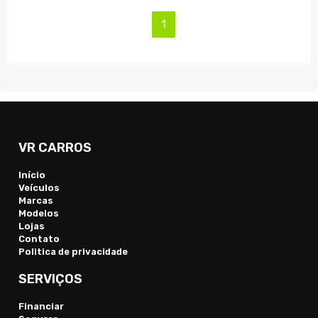
(current)
1
VR CARROS
Início
Veículos
Marcas
Modelos
Lojas
Contato
Politica de privacidade
SERVIÇOS
Financiar