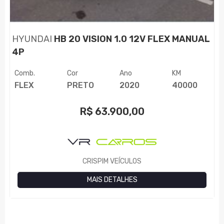
HYUNDAI
HB 20 VISION 1.0 12V FLEX MANUAL
4P
Comb.
Cor
Ano
KM
FLEX
PRETO
2020
40000
R$
63.900,00
CRISPIM VEÍCULOS
MAIS DETALHES