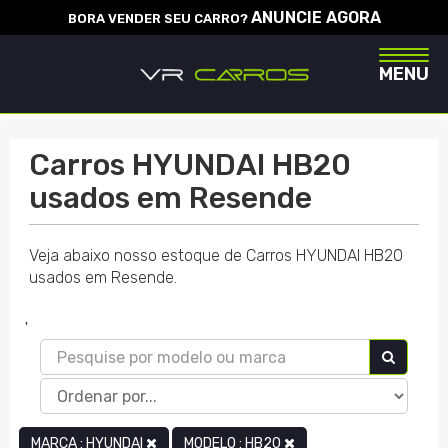
ANUNCIE AGORA
BORA VENDER SEU CARRO?
Naveg
MENU
Carros HYUNDAI HB20
usados em Resende
Veja abaixo nosso estoque de Carros HYUNDAI HB20
usados em Resende.
'
MARCA : HYUNDAI
MODELO : HB20