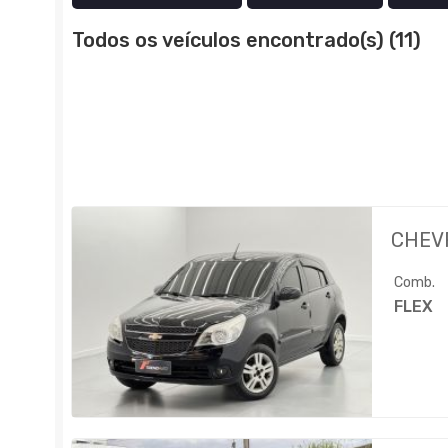
Todos os veículos encontrado(s) (11)
CHEV
Comb.
FLEX