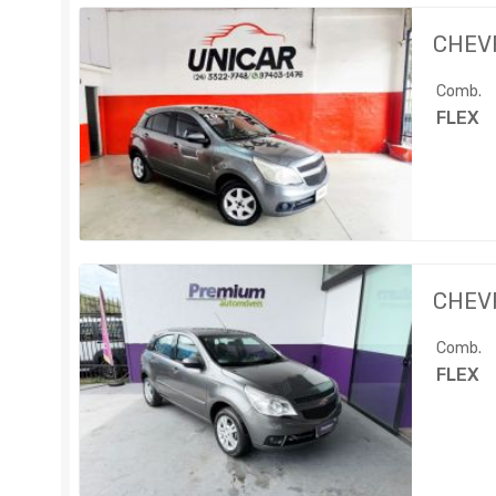
CHEV
Comb.
FLEX
CHEV
Comb.
FLEX