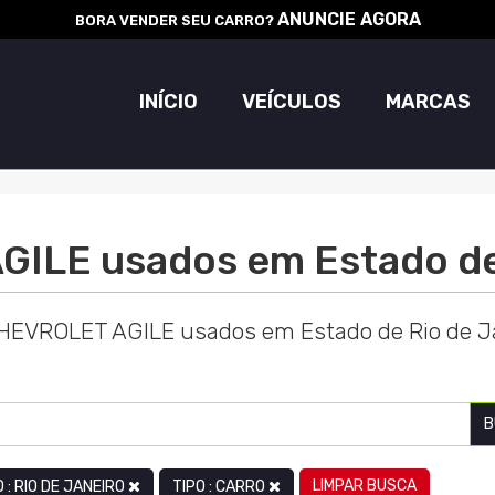
ANUNCIE AGORA
BORA VENDER SEU CARRO?
INÍCIO
VEÍCULOS
MARCAS
ILE usados em Estado de 
CHEVROLET AGILE usados em Estado de Rio de Ja
B
LIMPAR BUSCA
 : RIO DE JANEIRO
TIPO : CARRO