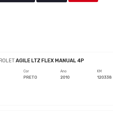
ROLET
AGILE LTZ FLEX MANUAL 4P
Cor
Ano
KM
PRETO
2010
120338