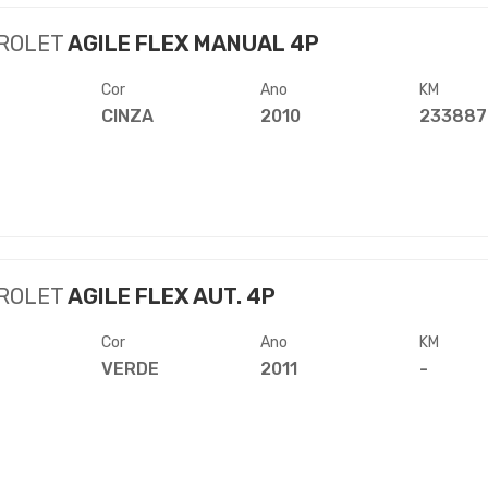
ROLET
AGILE FLEX MANUAL 4P
Cor
Ano
KM
CINZA
2010
233887
ROLET
AGILE FLEX AUT. 4P
Cor
Ano
KM
VERDE
2011
-