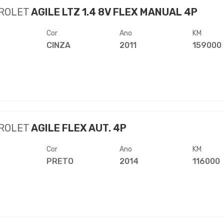
ROLET
AGILE LTZ 1.4 8V FLEX MANUAL 4P
Cor
Ano
KM
CINZA
2011
159000
ROLET
AGILE FLEX AUT. 4P
Cor
Ano
KM
PRETO
2014
116000