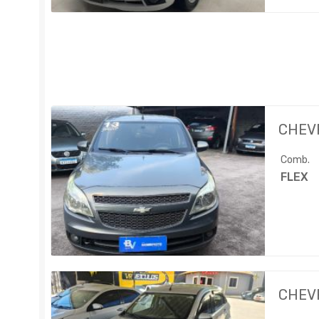
CHEV
Comb.
FLEX
CHEV