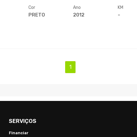
Cor
Ano
KM
PRETO
2012
-
(current)
1
SERVIÇOS
Financiar