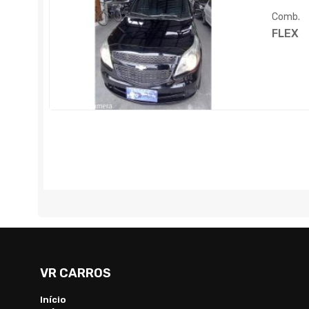
Comb.
FLEX
VR CARROS
Início