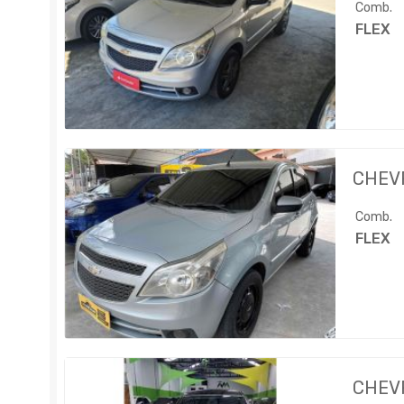
Comb.
FLEX
CHEV
Comb.
FLEX
CHEV