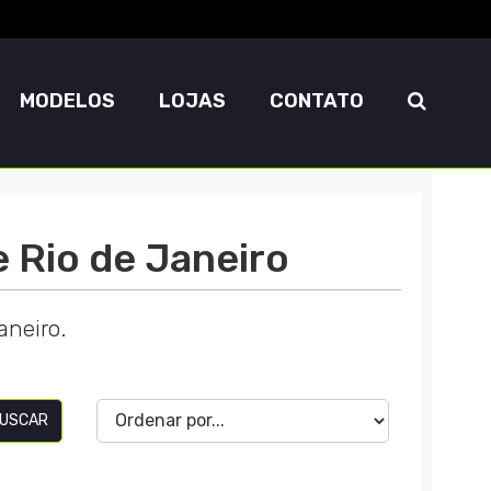
MODELOS
LOJAS
CONTATO
Rio de Janeiro
neiro.
USCAR