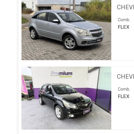
CHEV
Comb.
FLEX
CHEV
Comb.
FLEX