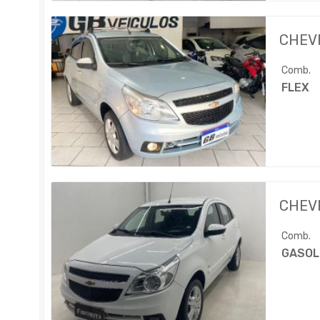
CHEV
Comb.
FLEX
CHEV
Comb.
GASOL